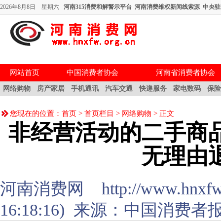
2026年8月8日 星期六
河南315消费和解警示平台
河南消费维权新闻线索源
中央驻
网站首页
中国消费者协会
河南省消费者协会
网络购物
房产家居
手机通讯
汽车交通
快递服务
家电数码
保
您现在的位置：
首页
>
首页栏目
>
网络购物
> 正文
非经营活动的二手商
无理由
河南消费网 http://www.hnxfw.or
16:18:16) 来源：
中国消费者