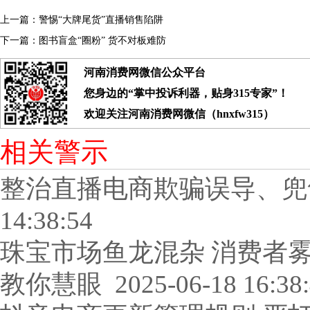
上一篇：
警惕“大牌尾货”直播销售陷阱
下一篇：
图书盲盒“圈粉” 货不对板难防
河南消费网微信公众平台
您身边的“掌中投诉利器，贴身315专家”！
欢迎关注河南消费网微信（hnxfw315）
相关警示
整治直播电商欺骗误导、兜
14:38:54
珠宝市场鱼龙混杂 消费者
教你慧眼
2025-06-18 16:38