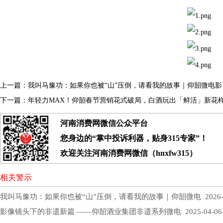
上一篇：
我叫马豫功：如果你也被“山”压倒，请看我的故事｜仰韶微电
下一篇：
年轻力MAX！仰韶春节营销花式破局，白酒玩出「鲜活」新花样丨
河南消费网微信公众平台
您身边的“掌中投诉利器，贴身315专家”！
欢迎关注河南消费网微信（hnxfw315）
相关警示
我叫马豫功：如果你也被“山”压倒，请看我的故事｜仰韶微电
2026-
影像镜头下的非遗新篇 ——仰韶酒业集团非遗系列微电
2025-04-06 