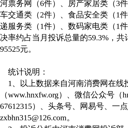
河票务网（6件）、房产家居类（3
车交通类（2件）、食品安全类（1
递服务类（1件）、数码家电类（1
决率约占当月投诉总量的59.3%，
95525元。
统计说明：
1、以上数据来自河南消费网在线
（www.hnxfw.org）、微信公众号（h
67612315）、头条号、网易号、
zxbhn315@126.com。