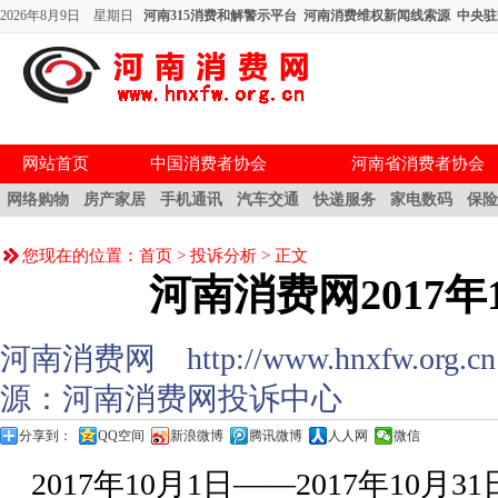
2026年8月9日 星期日
河南315消费和解警示平台
河南消费维权新闻线索源
中央驻
网站首页
中国消费者协会
河南省消费者协会
网络购物
房产家居
手机通讯
汽车交通
快递服务
家电数码
保
您现在的位置：
首页
>
投诉分析
> 正文
河南消费网2017年
河南消费网 http://www.hnxfw.org.cn (
源：河南消费网投诉中心
分享到：
QQ空间
新浪微博
腾讯微博
人人网
微信
2017年10月1日——2017年10