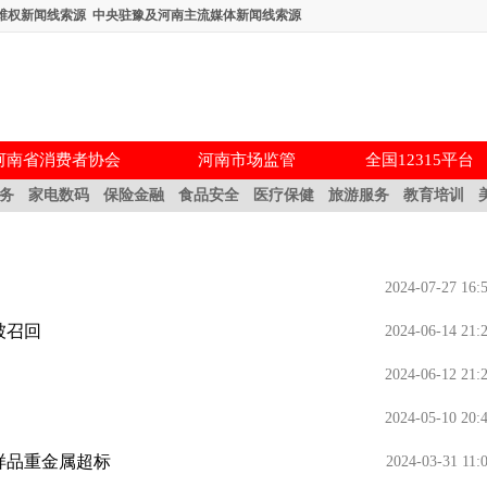
维权新闻线索源
中央驻豫及河南主流媒体新闻线索源
河南省消费者协会
河南市场监管
全国12315平台
务
家电数码
保险金融
食品安全
医疗保健
旅游服务
教育培训
2024-07-27 16:
被召回
2024-06-14 21:
2024-06-12 21:
2024-05-10 20:
样品重金属超标
2024-03-31 11: