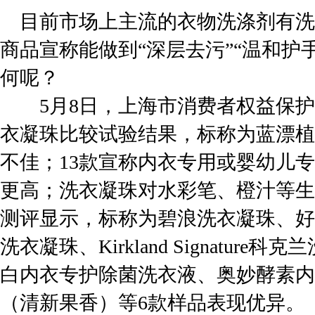
目前市场上主流的衣物洗涤剂有洗
商品宣称能做到“深层去污”“温和护
何呢？
5月8日，上海市消费者权益保护委
衣凝珠比较试验结果，标称为蓝漂植
不佳；13款宣称内衣专用或婴幼儿
更高；洗衣凝珠对水彩笔、橙汁等生
测评显示，标称为碧浪洗衣凝珠、好
洗衣凝珠、Kirkland Signatur
白内衣专护除菌洗衣液、奥妙酵素内
（清新果香）等6款样品表现优异。