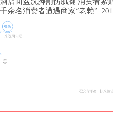
酒店面盆洗脚割伤肌腱 消费者索
千余名消费者遭遇商家“老赖”
2017
登录
还没有评论，快来抢沙