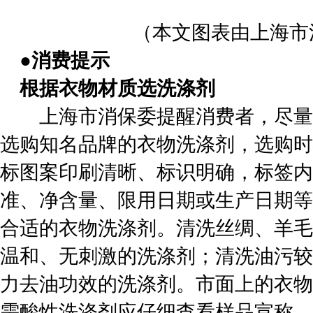
（本文图表由上海市
●消费提示
根据衣物材质选洗涤剂
上海市消保委提醒消费者，尽量
选购知名品牌的衣物洗涤剂，选购时
标图案印刷清晰、标识明确，标签内
准、净含量、限用日期或生产日期等
合适的衣物洗涤剂。清洗丝绸、羊毛
温和、无刺激的洗涤剂；清洗油污较
力去油功效的洗涤剂。市面上的衣物
需酸性洗涤剂应仔细查看样品宣称。