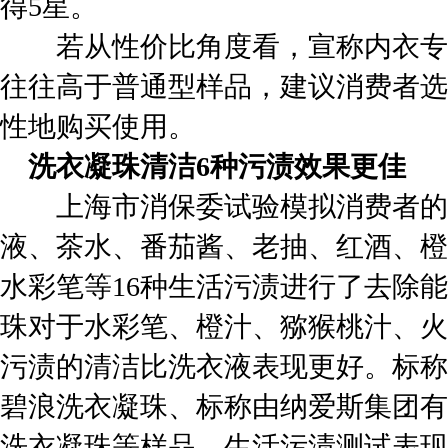
得5星。
若从性价比角度看，宣称内衣专
往往高于普通型样品，建议消费者选
性地购买使用。
洗衣凝珠清洁6种污渍效果更佳
上海市消保委试验模拟消费者的
液、茶水、番茄酱、老抽、红酒、橙
水彩笔等16种生活污渍进行了去除
珠对于水彩笔、橙汁、猕猴桃汁、火
污渍的清洁比洗衣液表现更好。标称
碧浪洗衣凝珠、标称由纳爱斯集团有
洗衣凝珠等样品，生活污渍测试表现