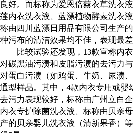
良好。而标称为爱恩倍薰衣草洗衣液
莲内衣洗衣液、蓝漂植物酵素洗衣液
称由四川蓝漂日用品有限公司生产的
种污布的清洁效果均不佳，表现最差
比较试验还发现，13款宣称内衣
对碳黑油污渍和皮脂污渍的去污力与
对蛋白污渍（如鸡蛋、牛奶、尿渍、
通型样品。其中，4款内衣专用或婴
去污力表现较好，标称由广州立白企
内衣专护除菌洗衣液、标称由贝亲母
产的贝亲婴儿洗衣液（清新果香）等