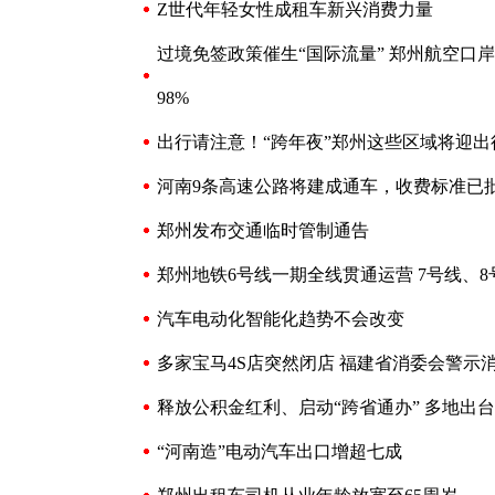
Z世代年轻女性成租车新兴消费力量
过境免签政策催生“国际流量” 郑州航空口
98%
出行请注意！“跨年夜”郑州这些区域将迎出
河南9条高速公路将建成通车，收费标准已
郑州发布交通临时管制通告
郑州地铁6号线一期全线贯通运营 7号线、
汽车电动化智能化趋势不会改变
多家宝马4S店突然闭店 福建省消委会警示
释放公积金红利、启动“跨省通办” 多地出
“河南造”电动汽车出口增超七成