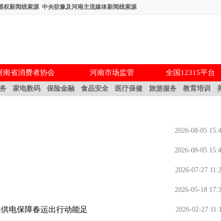
维权新闻线索源
中央驻豫及河南主流媒体新闻线索源
河南省消费者协会
河南市场监管
全国12315平台
务
家电数码
保险金融
食品安全
医疗保健
旅游服务
教育培训
2026-08-05 15:
2026-08-05 15:
2026-07-27 11:
2026-05-18 17:
靠供电保障春运出行动能足
2026-02-27 11: