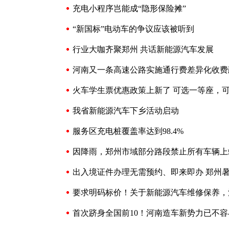
充电小程序岂能成“隐形保险摊”
“新国标”电动车的争议应该被听到
行业大咖齐聚郑州 共话新能源汽车发展
河南又一条高速公路实施通行费差异化收费
火车学生票优惠政策上新了 ​可选一等座，可
我省新能源汽车下乡活动启动
服务区充电桩覆盖率达到98.4%
因降雨，郑州市域部分路段禁止所有车辆上
出入境证件办理无需预约、即来即办 郑州
要求明码标价！关于新能源汽车维修保养，
首次跻身全国前10！河南造车新势力已不容