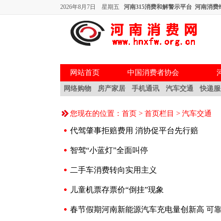
2026年8月7日 星期五
河南315消费和解警示平台
河南消费
网站首页
中国消费者协会
网络购物
房产家居
手机通讯
汽车交通
快递服
您现在的位置：
首页
>
首页栏目
>
汽车交通
代驾肇事拒赔费用 消协促平台先行赔
智驾“小蓝灯”全面叫停
二手车消费转向实用主义
儿童机票存票价“倒挂”现象
春节假期河南新能源汽车充电量创新高 可