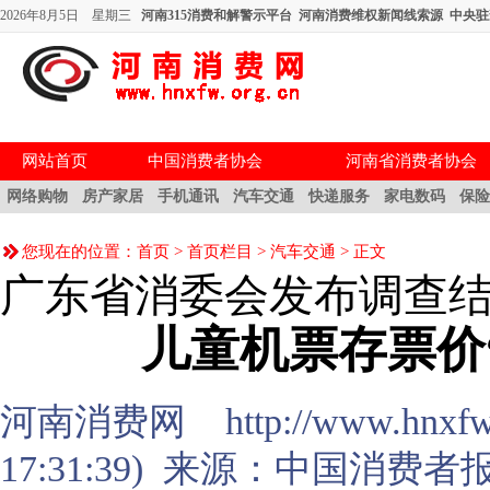
2026年8月5日 星期三
河南315消费和解警示平台
河南消费维权新闻线索源
中央驻
网站首页
中国消费者协会
河南省消费者协会
网络购物
房产家居
手机通讯
汽车交通
快递服务
家电数码
保
您现在的位置：
首页
>
首页栏目
>
汽车交通
> 正文
广东省消委会发布调查
儿童机票存票价
河南消费网 http://www.hnxfw.or
17:31:39) 来源：
中国消费者