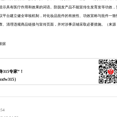
暗示具有医疗作用和效果的词语。防脱发产品不能宣传生发育发等功效，
议平台建立健全审核机制，对化妆品批件的有效性、功效宣称与批件一致
查、清理违规商品链接与宣传页面，并对涉事店铺采取必要措施。（来源
根据
315专家”！
fw315）
:54