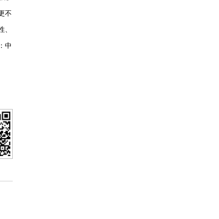
二、投诉人联系方式的重要性
更不
联系电话和电子邮箱是网站与您联系的重
性、
要途径，请您在投诉时必须填写真实的，
：中
而且是常用的联系电话和电子邮箱，以便
网站及时向您核实相关信息，反馈投诉处
理情况，或者便于中国消费者报记者开展
新闻调查。
三、如何查看投诉处理结果
1、进入“处理动态”按钮。
2、向本网在线咨询或者邮件咨询，邮箱地
址：zxbhn315@126.com