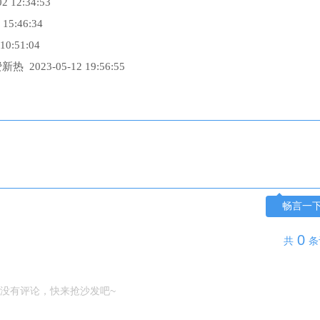
2 12:34:53
 15:46:34
10:51:04
费新热
2023-05-12 19:56:55
畅言一
0
共
条
没有评论，快来抢沙发吧~