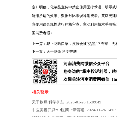
定》明确，化妆品宣传中禁止使用医疗术语、明示或
能用所谓的效果、数据对比来误导消费者。黄曙光建
宣传用语合规性进行严格审查。主动利用技术手段筛
国消费者报）
上一篇：
戴上防晒口罩，皮肤会被“热黑”？专家：无
下一篇：
天干物燥 科学护肤
河南消费网微信公众平台
您身边的“掌中投诉利器，贴身
欢迎关注河南消费网微信（hnx
相关警示
天干物燥 科学护肤
2026-01-26 15:09:49
中医美容开辟“中医药+”新赛道
2024-11-26 14:03