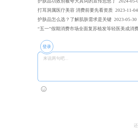
护肤品功效别被夸大其词的宣传忽悠了
2024-05-0
打耳洞属医疗美容 消费前要先看资质
2023-11-04
护肤品怎么选？了解肌肤需求是关键
2023-05-30 
“五一”假期消费市场全面复苏植发等轻医美成消
登录
还