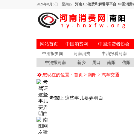
2026年8月6日 星期四
河南315消费和解警示平台
中国消费
网站首页
中国消费网
中国消费者协会
中消报要闻
河南消费
中消报看河南
中消报河南
新乡
周口
南阳
信阳
您现在的位置：
首页
>
南阳
>
汽车交通
考驾证 这些事儿要弄明白