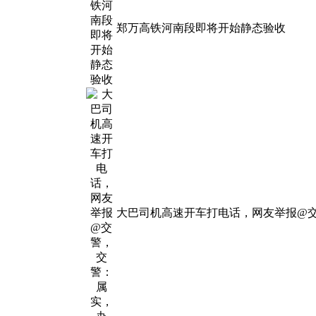
郑万高铁河南段即将开始静态验收
大巴司机高速开车打电话，网友举报@