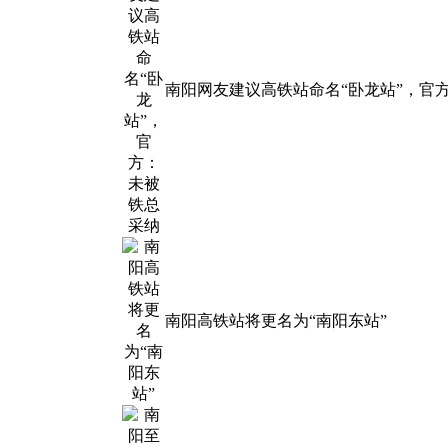
南阳网友建议高铁站命名“卧龙站”，官
南阳高铁站将更名为“南阳东站”