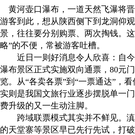
黄河壶口瀑布，一道天然飞瀑将晋
游客到此，想从陕西侧下到龙洞仰观
景，往往要分别购票、两次掏钱。这
略”的不便，常被游客吐槽。
近日一则好消息令人欣喜：自今年
瀑布景区正式实施双向通票，80元
览。从“各卖各票”到“一票通达”，
实则是我国文旅行业逐步摆脱单一门
费升级的又一生动注脚。
跨域联票模式其实并不鲜见。滇
的天堂寨等景区早已先行先试，打破