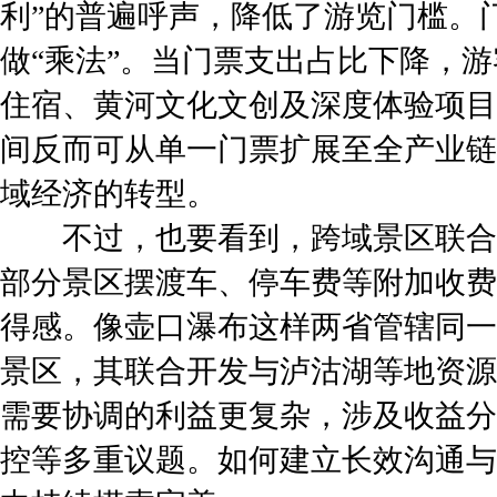
利”的普遍呼声，降低了游览门槛。
做“乘法”。当门票支出占比下降，
住宿、黄河文化文创及深度体验项目
间反而可从单一门票扩展至全产业链
域经济的转型。
不过，也要看到，跨域景区联合
部分景区摆渡车、停车费等附加收费
得感。像壶口瀑布这样两省管辖同一
景区，其联合开发与泸沽湖等地资源
需要协调的利益更复杂，涉及收益分
控等多重议题。如何建立长效沟通与