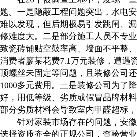
题。一是隐蔽工程问题突出，水电安
难以发现，但后期极易引发跳闸、漏
修难度大。二是部分施工人员不专业
致瓷砖铺贴空鼓率高、墙面不平整、
消费者廖某花费7.1万元装修，遭
顶螺丝未固定等问题，且装修公司还
1000多元费用。三是装修公司为了
好，用低等级、劣质或假冒品牌材料
部分劣质材料会导致室内甲醛超标，
针对家装市场存在的问题，安徽
选择资质齐全的正规公司，查验营业