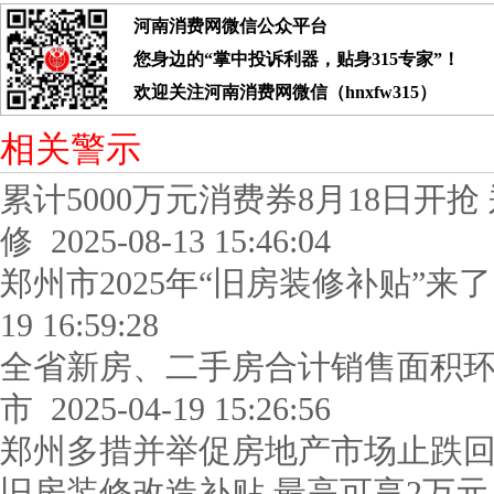
河南消费网微信公众平台
您身边的“掌中投诉利器，贴身315专家”！
欢迎关注河南消费网微信（hnxfw315）
相关警示
累计5000万元消费券8月18日开抢
修
2025-08-13 15:46:04
郑州市2025年“旧房装修补贴”来
19 16:59:28
全省新房、二手房合计销售面积环比
市
2025-04-19 15:26:56
郑州多措并举促房地产市场止跌
旧房装修改造补贴 最高可享2万元