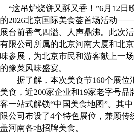
“这吊炉烧饼又酥又香！”6月12
的2026北京国际美食荟首场活动—
展台前香气四溢、人声鼎沸。此次活
有限公司所属的北京河南大厦和北京
味参展，为北京市民和游客献上一场
的豫菜风味盛宴。
据了解，本次美食节160个展位汇
美食，近200家企业和19家老字号
客一站式解锁“中国美食地图”。其
限公司布设了4个特色展位，兼顾传
盖河南各地招牌美食。