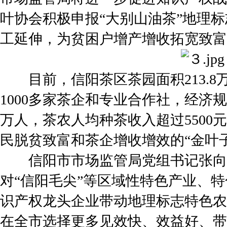
叶协会积极申报“大别山油茶”地理
工延伸，为贫困户增产增收拓宽致富
目前，信阳茶区茶园面积213.8万
1000多家茶企和专业合作社，经济规
万人，茶农人均种茶收入超过5500
民脱贫致富和茶企增收增效的“金叶子
信阳市市场监管局党组书记张向阳
对“信阳毛尖”等区域性特色产业、
识产权龙头企业带动地理标志特色农
在全市选择更多见效快、效益好、带