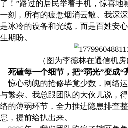
了！”路过的居民举着手机，惊喜地
一刻，所有的疲惫烟消云散。我深深
是冰冷的设备和光缆，而是百姓安心
生期盼。
（图为李德林在通信机房
死磕每一个细节，把“弱光”变成“
惊心动魄的抢修毕竟少数，网络运
与繁杂。我总跟团队的大伙儿说，得
络的薄弱环节，全力推进隐患排查整
患，提前给扒出来。