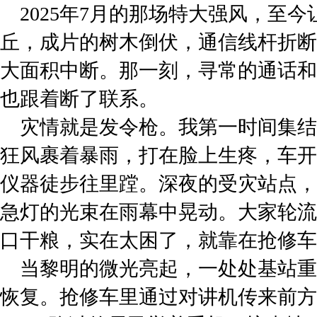
2025年7月的那场特大强风，至
丘，成片的树木倒伏，通信线杆折断
大面积中断。那一刻，寻常的通话和
也跟着断了联系。
灾情就是发令枪。我第一时间集结
狂风裹着暴雨，打在脸上生疼，车开
仪器徒步往里蹚。深夜的受灾站点，
急灯的光束在雨幕中晃动。大家轮流
口干粮，实在太困了，就靠在抢修车
当黎明的微光亮起，一处处基站重
恢复。抢修车里通过对讲机传来前方