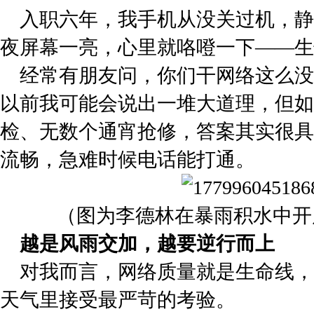
入职六年，我手机从没关过机，静
夜屏幕一亮，心里就咯噔一下——生
经常有朋友问，你们干网络这么没
以前我可能会说出一堆大道理，但如
检、无数个通宵抢修，答案其实很具
流畅，急难时候电话能打通。
（图为李德林在暴雨积水中开
越是风雨交加，越要逆行而上
对我而言，网络质量就是生命线，
天气里接受最严苛的考验。