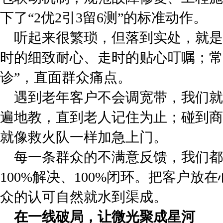
下了“2优2引3留6测”的标准动作。
听起来很繁琐，但落到实处，就是
时的细致耐心、走时的贴心叮嘱；常
诊”，直面群众痛点。
遇到老年客户不会调宽带，我们就
遍地教，直到老人记住为止；碰到商
就像救火队一样加急上门。
每一条群众的不满意反馈，我们都
100%解决、100%闭环。把客户
众的认可自然就水到渠成。
在一线破局，让微光聚成星河