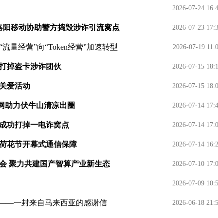
2026-07-24 16:
 洛阳移动协助警方捣毁涉诈引流窝点
2026-07-23 17:
流量经营”向“Token经营”加速转型
2026-07-19 11:
动打掉盗卡涉诈团伙
2026-07-15 18:
益关爱活动
2026-07-15 18:
好网助力伏牛山清凉出圈
2026-07-14 17:
方成功打掉一电诈窝点
2026-07-14 17:
届荷花节开幕式通信保障
2026-07-14 16:
大会 聚力共建国产智算产业新生态
2026-07-10 17:
2026-07-09 10:
”——一封来自马来西亚的感谢信
2026-06-18 21: