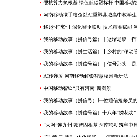
硬核算力筑根基 绿色低碳塑标杆 中国移动
河南移动携手校企以AI重塑县域高中教学生
移起“打窝“丨深化警企联动 技术精准赋能 
我的移动故事（拼信号篇）｜这堵老墙，挡
我的移动故事（拼生活篇）丨乡村的“移动管
我的移动故事（拼信号篇）｜信号那头，是
AI传递爱 河南移动解锁智慧校园新玩法
中国移动智绘“只有河南”新图景
我的移动故事（拼信号）∣一位通信抢修员
我的移动故事（拼信号篇）十八年“绣花功
“大网”连九州 数智固根基 河南移动筑牢中