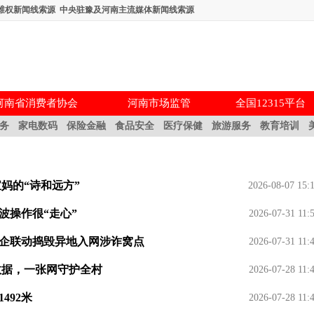
维权新闻线索源
中央驻豫及河南主流媒体新闻线索源
河南省消费者协会
河南市场监管
全国12315平台
务
家电数码
保险金融
食品安全
医疗保健
旅游服务
教育培训
妈的“诗和远方”
2026-08-07 15:
波操作很“走心”
2026-07-31 11:
警企联动捣毁异地入网涉诈窝点
2026-07-31 11:
数据，一张网守护全村
2026-07-28 11:
492米
2026-07-28 11: