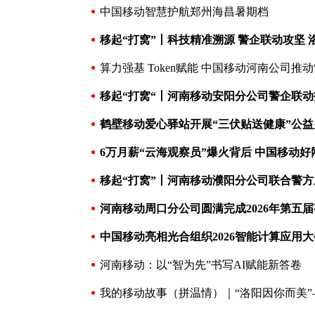
中国移动智慧护航郑州海昌暑期档
移起“打窝”丨科技精准溯源 警企联动攻坚
算力强基 Token赋能 中国移动河南公司推动“
移起“打窝“丨河南移动安阳分公司警企联
鹤壁移动爱心驿站开展“三伏贴送健康”公
6万月薪“云海观察员”爆火背后 中国移动
移起“打窝”丨河南移动濮阳分公司联合警
河南移动周口分公司圆满完成2026年第五
中国移动亮相光合组织2026智能计算应用
河南移动：以“智为先”书写AI赋能新答卷
我的移动故事（拼温情）｜“洛阳因你而美