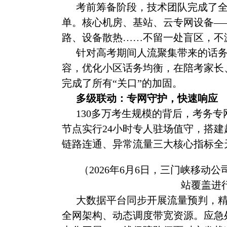
考前筹备阶段，技术团队完成了
单。核心机房、基站、云专网设备
—
路、设备散热……不留一处盲区，不
针对高考期间人流聚集带来的话
容，优化小区话务均衡，在陪考家长
完成了所有
“关口”的加固。
多级联动：专网守护，快速响应
130多万考生规模的背后，考务
节点实行24小时专人驻场值守，搭
链路连通、异常流量三大核心指标全
（
2026年6月6日，三门峡移
站覆盖进
大数据平台同步开展流量预判，
全网架构、动态调度带宽资源。应急