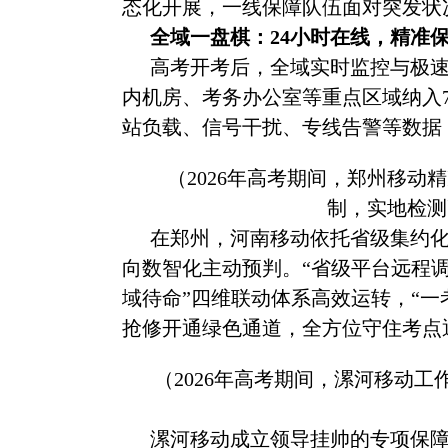
态化开展，一线保障队伍面对突发状
全域一盘棋：
24小时在线，精准
高考开考后，全域实时监控与极
内机房、考务办公室等重点区域纳入
站负载、信号干扰、专线告警等数据
（
2026年高考期间，郑州移动
制，实地检测
在郑州，河南移动依托省级集约
向数智化主动预判。
“省级平台远程
域待命”四维联动体系高效运转，“
抢修开通绿色通道，全方位守住考点
（
2026年高考期间，漯河移动
漯河移动成立领导挂帅的专项保