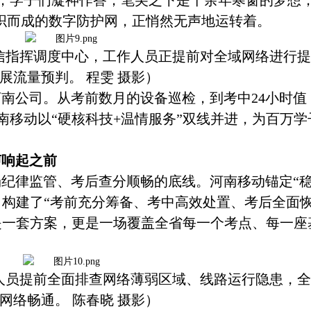
，学子们凝神作答，笔尖之下是十余年寒窗的梦想
编织而成的数字防护网，正悄然无声地运转着。
动通信指挥调度中心，工作人员正提前对全域网络进行
展流量预判。 程雯 摄影）
河南公司。从考前数月的设备巡检，到考中
24小时值
南移动以“硬核科技+温情服务”双线并进，为百万学
声响起之前
场纪律监管、考后查分顺畅的底线。河南移动锚定
“
，构建了“考前充分筹备、考中高效处置、考后全面
是一套方案，更是一场覆盖全省每一个考点、每一座
工作人员提前全面排查网络薄弱区域、线路运行隐患，
网络畅通。 陈春晓 摄影）