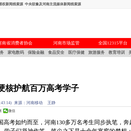
维权新闻线索源
中央驻豫及河南主流媒体新闻线索源
河南省消费者协会
河南市场监管
全国12315平台
务
家电数码
保险金融
食品安全
医疗保健
旅游服务
教育培训
硬核护航百万高考学子
09 17:43:14) 来源：河南移动 王静
网
微信
年全国高考如约而至，河南130多万名考生同步执笔，奔