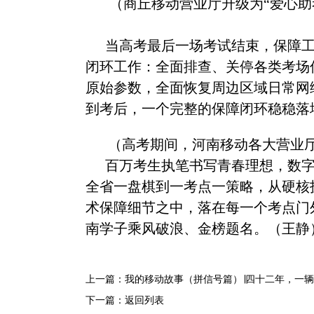
（商丘移动营业厅升级为
“爱心助
当高考最后一场考试结束，保障
闭环工作：全面排查、关停各类考场
原始参数，全面恢复周边区域日常网
到考后，一个完整的保障闭环稳稳落
（高考期间，河南移动各大营业
百万考生执笔书写青春理想，数
全省一盘棋到一考点一策略，从硬核
术保障细节之中，落在每一个考点门
南学子乘风破浪、金榜题名。（王静
上一篇：
我的移动故事（拼信号篇）∣四十二年，一辆
下一篇：
返回列表