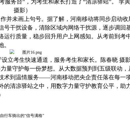
考服务台”，为考生和家长打造了“清凉驿站”。 李
摄影）
工作并未画上句号。据了解，河南移动将同步启动收
信号干扰设备，清除区域内网络干扰源，逐步调回
络运行质量，稳步回升用户上网感知。从考前到考
地。
厅设立考生快速通道，服务考生和家长。陈春晓
摄
字力量守护每一份梦想。从大数据预判到五级联动，
技术到温情服务
——河南移动把央企责任落在每一
外的清凉驿站之中，用数字力量守护教育公平，助
）
自行车骑出的“信号满格”