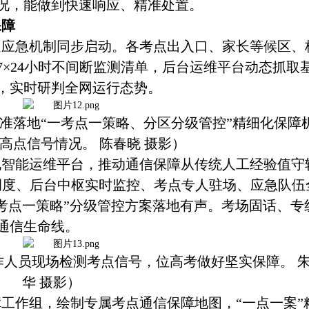
况，能做到快速响应、精准处置。
保障
速应急机制同步启动。各考点出入口、家长等候区、
7×24小时不间断监测清单，后台运维平台动态抓取
，实时研判全网运行态势。
精准落地“一考点一策略、分区分级管控”精细化保障
高点信号情况。 陈春晓 摄影）
化智能运维平台，推动通信保障从传统人工经验值守
调度、后台中枢实时监控、考点专人驻场、应急队伍
一考点一策略”分级管控方案落地有声。考场固话、专
通信生命线。
工作人员现场检测考点信号，位高考做好坚实保障。 
华 摄影）
障工作组，绘制专属考点通信保障地图，
“一点一案”