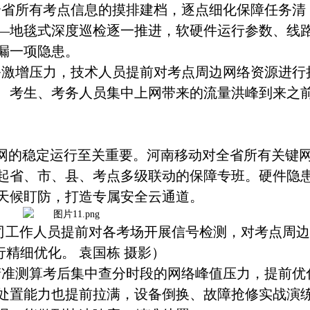
全省所有考点信息的摸排建档，逐点细化保障任务清
—地毯式深度巡检逐一推进，软硬件运行参数、线
漏一项隐患。
务激增压力，技术人员提前对考点周边网络资源进行
、考生、考务人员集中上网带来的流量洪峰到来之
专网的稳定运行至关重要。河南移动对全省所有关键
建起省、市、县、考点多级联动的保障专班。硬件隐
天候盯防，打造专属安全云通道。
动公司工作人员提前对各考场开展信号检测，对考点周
行精细优化。 袁国栋 摄影）
精准测算考后集中查分时段的网络峰值压力，提前优
处置能力也提前拉满，设备倒换、故障抢修实战演