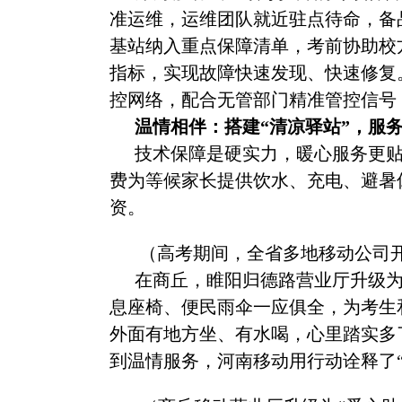
准运维，运维团队就近驻点待命，备品
基站纳入重点保障清单，考前协助校
指标，实现故障快速发现、快速修复。
控网络，配合无管部门精准管控信号
温情相伴：搭建
“清凉驿站”，服
技术保障是硬实力，暖心服务更
费为等候家长提供饮水、充电、避暑
资。
（高考期间，全省多地移动公司
在商丘，睢阳归德路营业厅升级
息座椅、便民雨伞一应俱全，为考生
外面有地方坐、有水喝，心里踏实多
到温情服务，河南移动用行动诠释了“