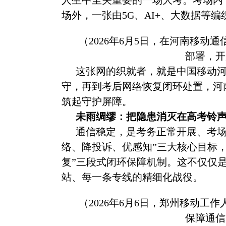
人生中至关重要的一场大考。考场内
场外，一张由5G、AI+、大数据等
（
2026年6月5日，在河南移
部署，开
这张网的织就者，就是中国移动
守，再到考后网络恢复闭环处置，河
筑起守护屏障。
未雨绸缪：把隐患消灭在高考铃
通信稳定，是考务正常开展、考
络、降投诉、优感知”三大核心目标
复”三段式闭环保障机制。这不仅仅
站、每一条专线的精细化战役。
（
2026年6月6日，郑州移动
保障通信