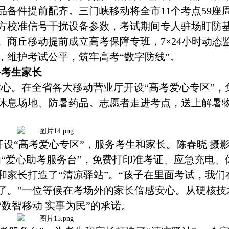
备件提前配齐。三门峡移动将全市11个考点59座
方校准信号干扰设备参数，考试期间专人驻场盯防
商丘移动提前成立高考保障专班，7×24小时动态
，维护考试公平，筑牢高考“数字防线”。
务考生家长
贴心。在全省各大移动营业厅开设
“高考爱心专区”，
休息场地、防暑药品。志愿者走进考点，送上解暑
开设
“高考爱心专区”，服务考生和家长。陈春晓 摄
为
“爱心助考服务台”，免费打印准考证、应急充电、
和家长打造了“清凉驿站”。“孩子在里面考试，我们
了。”一位等候在考场外的家长倍感安心。从硬核技
数智移动 实事为民”的承诺。