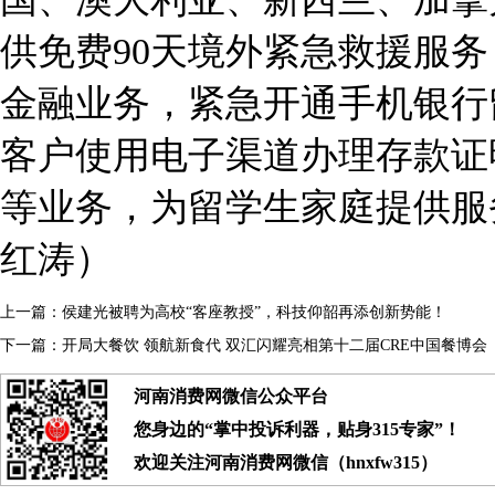
供免费90天境外紧急救援服
金融业务，紧急开通手机银行
客户使用电子渠道办理存款证
等业务，为留学生家庭提供服
红涛）
上一篇：
侯建光被聘为高校“客座教授”，科技仰韶再添创新势能！
下一篇：
开局大餐饮 领航新食代 双汇闪耀亮相第十二届CRE中国餐博会
河南消费网微信公众平台
您身边的“掌中投诉利器，贴身315专家”！
欢迎关注河南消费网微信（hnxfw315）