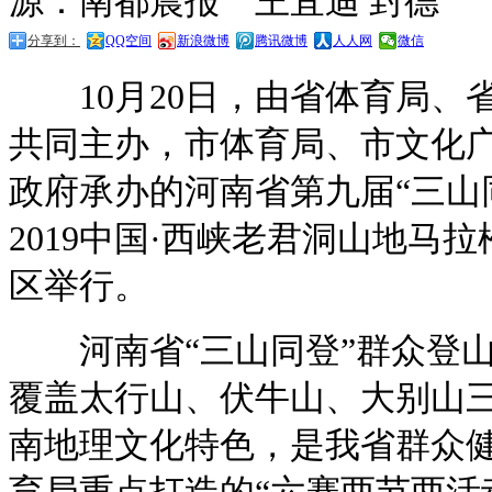
源：南都晨报 王宜迪 封德
分享到：
QQ空间
新浪微博
腾讯微博
人人网
微信
10月20日，由省体育局、
共同主办，市体育局、市文化
政府承办的河南省第九届“三山
2019中国·西峡老君洞山地马
区举行。
河南省“三山同登”群众登山
覆盖太行山、伏牛山、大别山
南地理文化特色，是我省群众