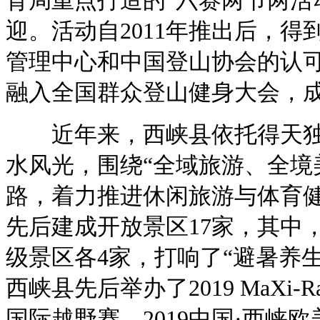
育局重点打造的“六赛两节两活
迎。活动自2011年推出后，
管理中心和中国登山协会的认可
融入全国群众登山健身大会，
近年来，西峡县依托得天独
水风光，围绕“全域旅游、全境
路，着力推进休闲旅游与体育
先后建成开放景区17家，其中，
级景区各4家，打响了“避暑养
西峡县先后举办了2019 MaXi-R
国际越野赛、2019中国·西峡