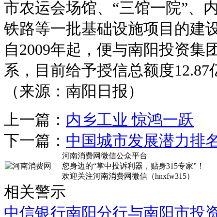
市农运会场馆、“三馆一院”、
铁路等一批基础设施项目的建
自2009年起，便与南阳投资
系，目前给予授信总额度12.87
（来源：南阳日报）
上一篇：
内乡工业 惊鸿一跃
下一篇：
中国城市发展潜力排名
河南消费网微信公众平台
您身边的“掌中投诉利器，贴身315专家”！
欢迎关注河南消费网微信（hnxfw315）
相关警示
中信银行南阳分行与南阳市投