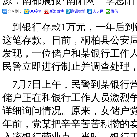
源：南都晨报*南阳网 李思阳
分享到：
QQ空间
新浪微博
腾讯微博
人人网
微信
到银行存款1万元，一年后到
这笔存款。日前，桐柏县公安
发现，一位储户和某银行工作
民警立即进行制止并调查处理
7月7日上午，民警到某银行
储户正在和银行工作人员激烈
详细询问情况。原来，女储户
年前，党某把辛辛苦苦积攒的卖