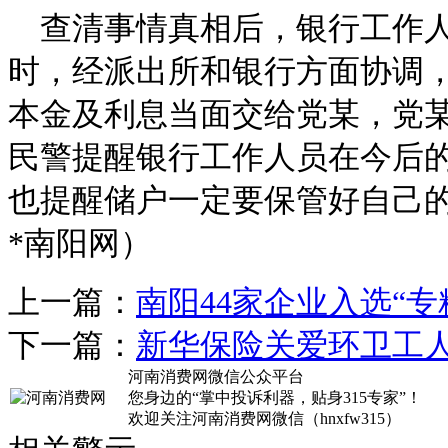
查清事情真相后，银行工作
时，经派出所和银行方面协调，
本金及利息当面交给党某，党
民警提醒银行工作人员在今后
也提醒储户一定要保管好自己
*南阳网）
上一篇：
南阳44家企业入选“专
下一篇：
新华保险关爱环卫工人
河南消费网微信公众平台
您身边的“掌中投诉利器，贴身315专家”！
欢迎关注河南消费网微信（hnxfw315）