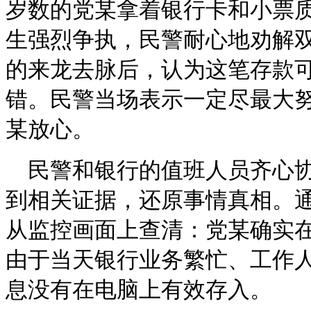
岁数的党某拿着银行卡和小票
生强烈争执，民警耐心地劝解
的来龙去脉后，认为这笔存款
错。民警当场表示一定尽最大
某放心。
民警和银行的值班人员齐心
到相关证据，还原事情真相。
从监控画面上查清：党某确实
由于当天银行业务繁忙、工作
息没有在电脑上有效存入。