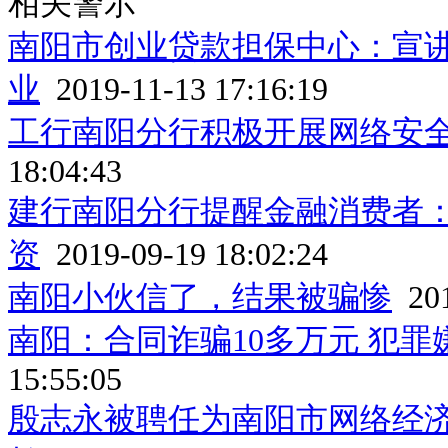
相关警示
南阳市创业贷款担保中心：宣讲
业
2019-11-13 17:16:19
工行南阳分行积极开展网络安
18:04:43
建行南阳分行提醒金融消费者：
资
2019-09-19 18:02:24
南阳小伙信了，结果被骗惨
201
南阳：合同诈骗10多万元 犯罪
15:55:05
殷志永被聘任为南阳市网络经