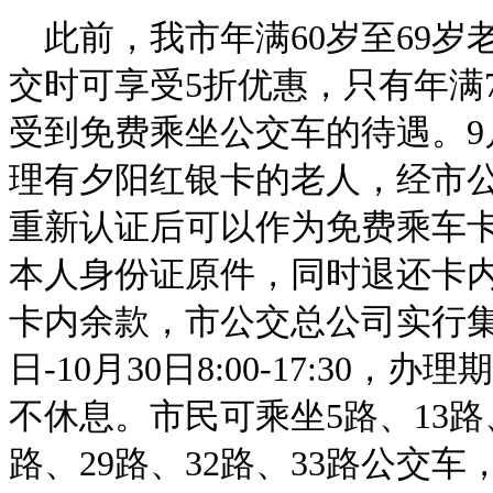
此前，我市年满60岁至69
交时可享受5折优惠，只有年满
受到免费乘坐公交车的待遇。9
理有夕阳红银卡的老人，经市
重新认证后可以作为免费乘车
本人身份证原件，同时退还卡
卡内余款，市公交总公司实行集
日-10月30日8:00-17:30
不休息。市民可乘坐5路、13路、
路、29路、32路、33路公交