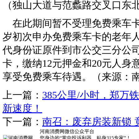
（独山大道与范蠡路交叉口东
在此期间暂不受理免费乘车卡
岁初次申办免费乘车卡的老年人
代身份证原件到市公交三分公
卡，缴纳12元押金和20元人
享受免费乘车待遇。（来源：南
上一篇：
385公里/小时，郑万
新速度！
下一篇：
南召：废弃房装新锁 
河南消费网微信公众平台
您身边的“掌中投诉利器，贴身315专家”！