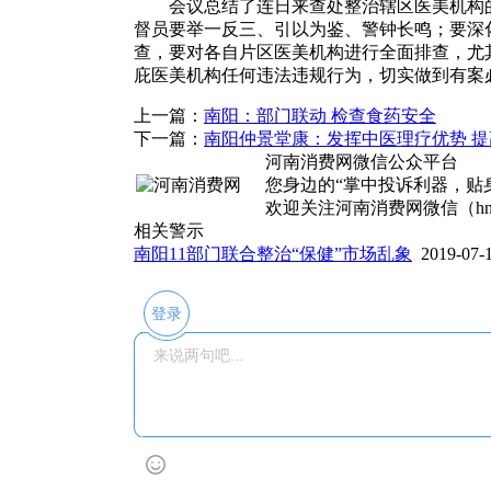
会议总结了连日来查处整治辖区医美机构
督员要举一反三、引以为鉴、警钟长鸣；要深化
查，要对各自片区医美机构进行全面排查，尤
庇医美机构任何违法违规行为，切实做到有案
上一篇：
南阳：部门联动 检查食药安全
下一篇：
南阳仲景堂康：发挥中医理疗优势 
河南消费网微信公众平台
您身边的“掌中投诉利器，贴身
欢迎关注河南消费网微信（hnx
相关警示
南阳11部门联合整治“保健”市场乱象
2019-07-1
登录