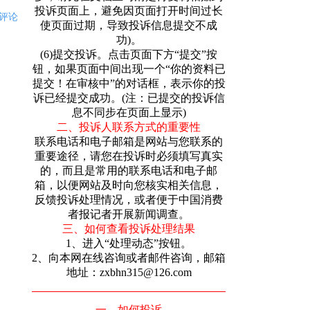
投诉页面上，避免因页面打开时间过长
评论
使页面过期，导致投诉信息提交不成
功)。
(6)提交投诉。点击页面下方“提交”按
钮，如果页面中间出现一个“你的资料已
提交！在审核中”的对话框，表示你的投
诉已经提交成功。(注：已提交的投诉信
息不同步在页面上显示)
二、投诉人联系方式的重要性
联系电话和电子邮箱是网站与您联系的
重要途径，请您在投诉时必须填写真实
的，而且是常用的联系电话和电子邮
箱，以便网站及时向您核实相关信息，
反馈投诉处理情况，或者便于中国消费
者报记者开展新闻调查。
三、如何查看投诉处理结果
1、进入“处理动态”按钮。
2、向本网在线咨询或者邮件咨询，邮箱
地址：zxbhn315@126.com
一、如何投诉