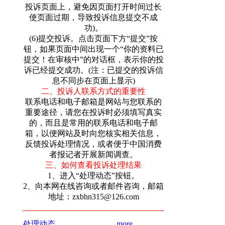
投诉页面上，避免因页面打开时间过长
使页面过期，导致投诉信息提交不成
功)。
(6)提交投诉。点击页面下方“提交”按
钮，如果页面中间出现一个“你的资料已
提交！在审核中”的对话框，表示你的投
诉已经提交成功。(注：已提交的投诉信
息不同步在页面上显示)
二、投诉人联系方式的重要性
联系电话和电子邮箱是网站与您联系的
重要途径，请您在投诉时必须填写真实
的，而且是常用的联系电话和电子邮
箱，以便网站及时向您核实相关信息，
反馈投诉处理情况，或者便于中国消费
者报记者开展新闻调查。
三、如何查看投诉处理结果
1、进入“处理动态”按钮。
2、向本网在线咨询或者邮件咨询，邮箱
地址：zxbhn315@126.com
处理动态
more