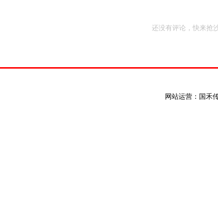
还没有评论，快来抢沙
网站运营：国禾