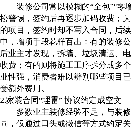
装修公司常以模糊的“全包”“零增
松警惕，签约后再逐步加码收费；为
的项目，签约时却不写入合同，后续
中，增项手段花样百出：有的装修公
后业主才发现，拆墙、垃圾清运、电
收费；有的则将施工工序拆分成多个
业性强，消费者难以辨别哪些项目已
受额外费用。
2.家装合同“埋雷” 协议约定成空文
多数业主装修经验不足，与装修
同，仅通过口头或微信等方式约定关