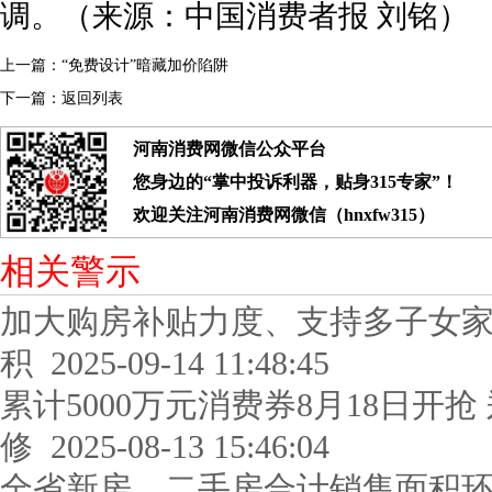
调。（来源：中国消费者报 刘铭）
上一篇：
“免费设计”暗藏加价陷阱
下一篇：
返回列表
河南消费网微信公众平台
您身边的“掌中投诉利器，贴身315专家”！
欢迎关注河南消费网微信（hnxfw315）
相关警示
加大购房补贴力度、支持多子女
积
2025-09-14 11:48:45
累计5000万元消费券8月18日开抢
修
2025-08-13 15:46:04
全省新房、二手房合计销售面积环比