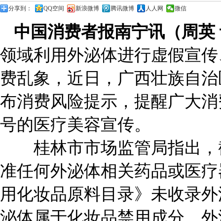
分享到：
QQ空间
新浪微博
腾讯微博
人人网
微信
中国消费者报南宁讯（周英
领域利用外泌体进行虚假宣传
费乱象，近日，广西壮族自治
布消费风险提示，提醒广大消
号的医疗美容宣传。
桂林市市场监管局指出，截
准任何外泌体相关药品或医疗
用化妆品原料目录》未收录外
泌体属于化妆品禁用成分，外