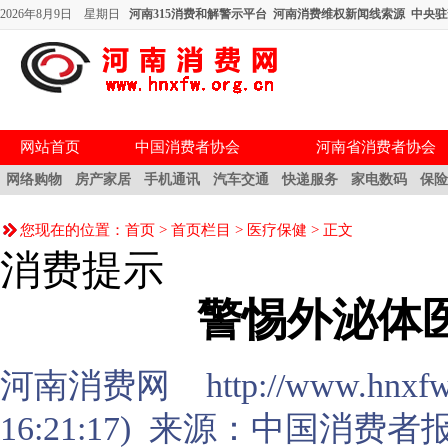
2026年8月9日 星期日
河南315消费和解警示平台
河南消费维权新闻线索源
中央驻
网站首页
中国消费者协会
河南省消费者协会
网络购物
房产家居
手机通讯
汽车交通
快递服务
家电数码
保
您现在的位置：
首页
>
首页栏目
>
医疗保健
> 正文
消费提示
警惕外泌体
河南消费网 http://www.hnxfw.or
16:21:17) 来源：
中国消费者