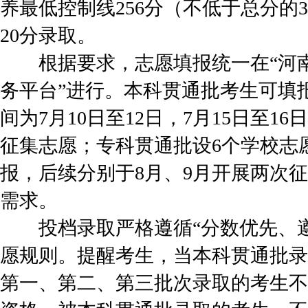
养最低控制线256分（不低于总分的
20分录取。
根据要求，志愿填报统一在“河南
务平台”进行。本科贯通批考生可填
间为7月10日至12日，7月15日至1
征集志愿；专科贯通批设6个学校志愿
报，后续分别于8月、9月开展两次
需求。
投档录取严格遵循“分数优先、遵
愿规则。提醒考生，当本科贯通批录
第一、第二、第三批次录取的考生不