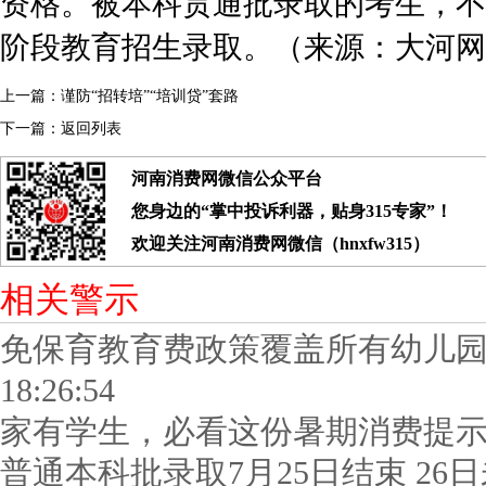
资格。被本科贯通批录取的考生，不
阶段教育招生录取。（来源：大河网
上一篇：
谨防“招转培”“培训贷”套路
下一篇：
返回列表
河南消费网微信公众平台
您身边的“掌中投诉利器，贴身315专家”！
欢迎关注河南消费网微信（hnxfw315）
相关警示
免保育教育费政策覆盖所有幼儿
18:26:54
家有学生，必看这份暑期消费提
普通本科批录取7月25日结束 2