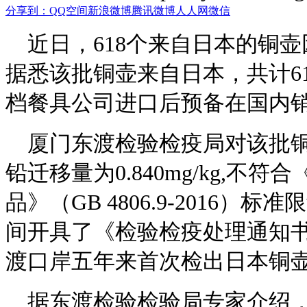
分享到：
QQ空间
新浪微博
腾讯微博
人人网
微信
近日，618个来自日本的铜
据悉该批铜壶来自日本，共计618个
档餐具公司进口后预备在国内
厦门东渡检验检疫局对该批
铅迁移量为0.840mg/kg,
品》（GB 4806.9-2016）
间开具了《检验检疫处理通知
渡口岸五年来首次检出日本铜
据东渡检验检验局专家介绍