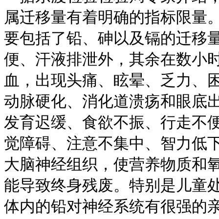
属迁移量有着明确的指标限量
要包括了铅、砷以及镉的迁移
便、汗液排泄外，其余在数小
血，出现头痛、眩晕、乏力、
动脉硬化、消化道溃疡和眼底
发育迟缓、食欲不振、行走不
觉障碍、注意不集中、智力低
大脑神经组织，使营养物质和
能导致终身残废。特别是儿童
体内的铅对神经系统有很强的