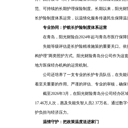
范、可持续的长期护理保险制度。长期以来，阳光财
长护险制度体系运营，以温情化服务传递民生保障温
专业协同：护航长护险制度体系运营
在青岛，阳光财险自2024年起与青岛市医疗保障
失能等级评估是长护险精准施策的重要关口。依据失
构护理”两类照护方式。阳光财险青岛分公司作为这套
地方医保经办机构的运营机制。
公司还培养了一支专业的长护专员队伍，在失能评
着至关重要的作用。严谨的评估、专业的审核，确保
截至2026年3月，在阳光财险青岛分公司经办区域，
17.46万人次，惠及失能失智人员2.37万名。通
护负担与经济压力。
温情守护：把政策温度送进家门