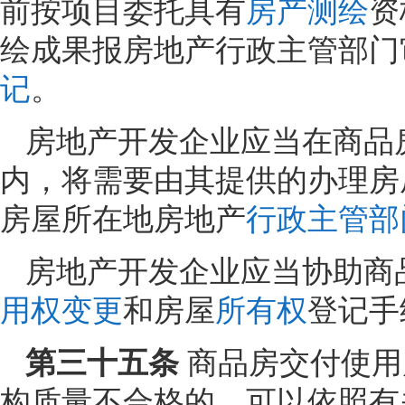
前按项目委托具有
房产测绘
资
绘成果报房地产行政主管部门
记
。
房地产开发企业应当在商品
内，将需要由其提供的办理房
房屋所在地房地产
行政主管部
房地产开发企业应当协助商
用权变更
和房屋
所有权
登记手
第三十五条
商品房交付使用
构质量不合格的，可以依照有