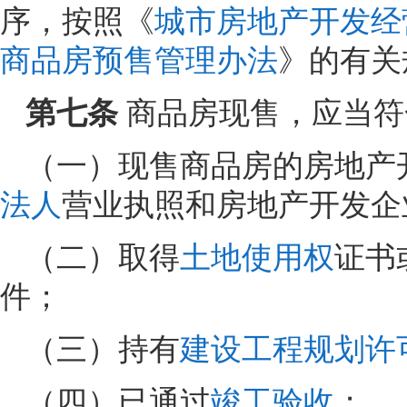
序，按照《
城市房地产开发经
商品房预售管理办法
》的有关
第七条
商品房现售，应当符
（一）现售商品房的房地产
法人
营业执照和房地产开发企
（二）取得
土地使用权
证书
件；
（三）持有
建设工程规划许
（四）已通过
竣工验收
；