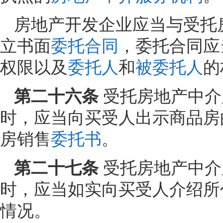
房地产开发企业应当与受托
立书面
委托合同
，委托合同应
权限以及
委托人
和
被委托人
的
第二十六条
受托房地产中介
时，应当向买受人出示商品房
房销售
委托书
。
第二十七条
受托房地产中介
时，应当如实向买受人介绍所
情况。