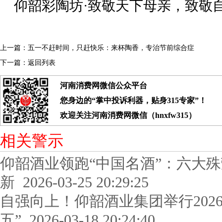
仰韶彩陶坊·致敬天下母亲，致敬
上一篇：
五一不赶时间，只赶快乐：来杯陶香，专治节前综合症
下一篇：
返回列表
河南消费网微信公众平台
您身边的“掌中投诉利器，贴身315专家”！
欢迎关注河南消费网微信（hnxfw315）
相关警示
仰韶酒业领跑“中国名酒”：六大
新
2026-03-25 20:29:25
自强向上！仰韶酒业集团举行202
五”
2026-03-18 20:24:40